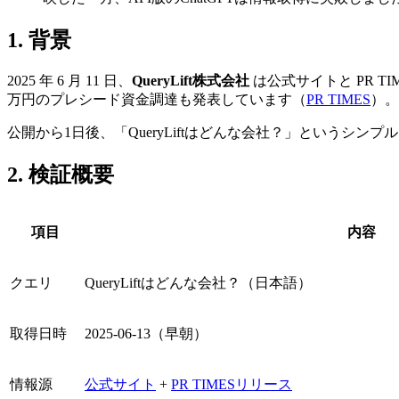
1. 背景
2025 年 6 月 11 日、
QueryLift株式会社
は公式サイトと PR TIM
万円のプレシード資金調達も発表しています（
PR TIMES
）。
公開から1日後、「QueryLiftはどんな会社？」というシン
2. 検証概要
項目
内容
クエリ
QueryLiftはどんな会社？（日本語）
取得日時
2025-06-13（早朝）
情報源
公式サイト
+
PR TIMESリリース