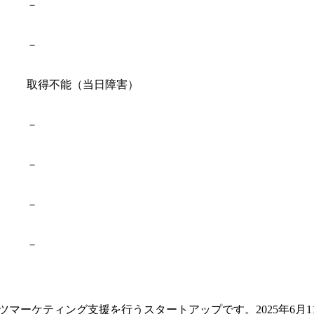
－
－
取得不能（当日障害）
－
－
－
－
テンツマーケティング支援を行うスタートアップです。2025年6月11