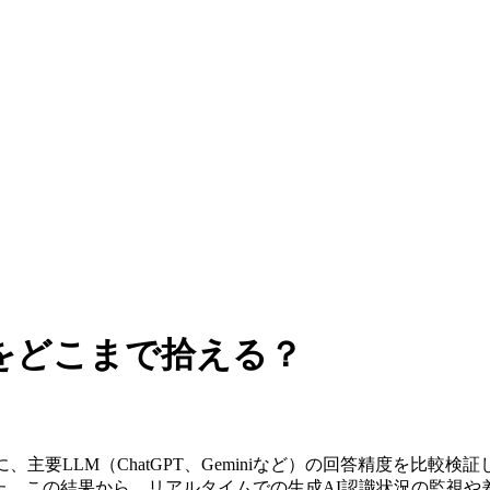
をどこまで拾える？
直後に、主要LLM（ChatGPT、Geminiなど）の回答精度を比
しました。この結果から、リアルタイムでの生成AI認識状況の監視