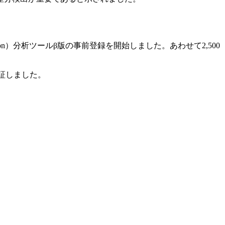
imization）分析ツールβ版の事前登録を開始しました。あわせて2,500
証しました。