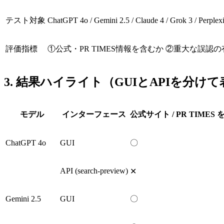
テスト対象
ChatGPT 4o / Gemini 2.5 / Claude 4 / Grok 3 
評価指標
①公式・PR TIMES情報を含むか ②重大な誤認の
3. 結果ハイライト（GUIとAPIを分け
モデル
インターフェース
公式サイト / PR TIMES
ChatGPT 4o
GUI
〇
API (search-preview)
✕
Gemini 2.5
GUI
〇