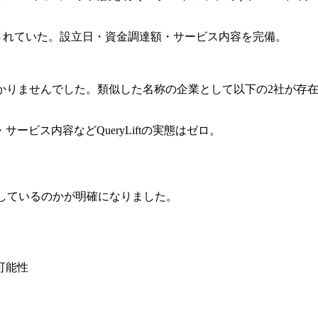
もに明示されていた。設立日・資金調達額・サービス内容を完備。
かりませんでした。類似した名称の企業として以下の2社が存在します。1
ビス内容などQueryLiftの実態はゼロ。
しているのかが明確になりました。
可能性