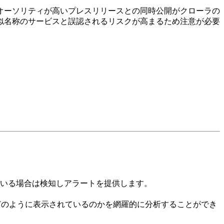
オーソリティが高いプレスリリースとの同時公開がクローラの
似名称のサービスと誤認されるリスクが高まるため注意が必要
通している場合は検知しアラートを提供します。
どのように表示されているのかを網羅的に分析することができ